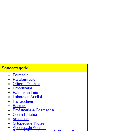
Sottocategorie
Farmacie
Parafarmacie
Ottica - Occhiali
Erboristerie
Farmasanitarie
Laboratori Analisi
Parrucchieri
Barbieri
Profumerie e Cosmetica
Centri Estetici
Veterinari
Ortopedia e Protesi
Apparecchi Acustici