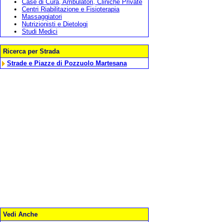
Case di Cura, Ambulatori, Cliniche Private
Centri Riabilitazione e Fisioterapia
Massaggiatori
Nutrizionisti e Dietologi
Studi Medici
Ricerca per Strada
Strade e Piazze di Pozzuolo Martesana
Vedi Anche