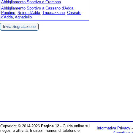
Abbigliamento Sportivo a Cremona
Abbigliamento Sportivo a Cassano d'Adda
,
Pandino
,
Spino d'Adda
,
Truccazzano
,
Casirate
d'Adda
,
Agnadello
Invia Segnalazione
Copyright © 2014-2026
Pagine 12
- Guida online sui
Informativa Privacy
-
negozi e attività. Indirizzi, numeri di telefono e
Avvertenze