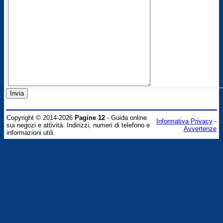
Copyright © 2014-2026
Pagine 12
- Guida online
Informativa Privacy
-
sui negozi e attività. Indirizzi, numeri di telefono e
Avvertenze
informazioni utili.