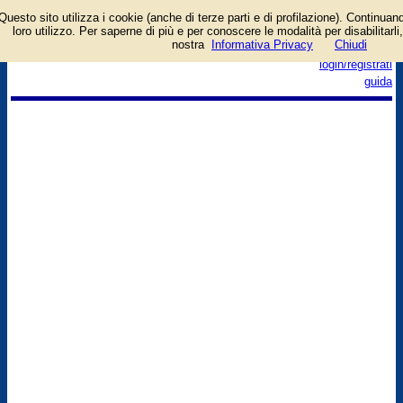
Questo sito utilizza i cookie (anche di terze parti e di profilazione). Continuand
loro utilizzo. Per saperne di più e per conoscere le modalità per disabilitarli,
nostra
Informativa Privacy
Chiudi
login/registrati
guida