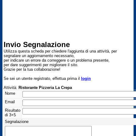
Invio Segnalazione
Utilizza questa scheda per chiedere l'aggiunta di una attività, per
segnalare un aggiornamento necessario,
per indicare un errore da correggere o un problema presente,
per dare suggerimenti per migliorare il sito.
Grazie per la tua collaborazione!
Se sei un utente registrato, effettua prima il
login
Attività:
Ristorante Pizzeria La Crepa
Nome
Email
Risultato
di 3+5
Segnalazione