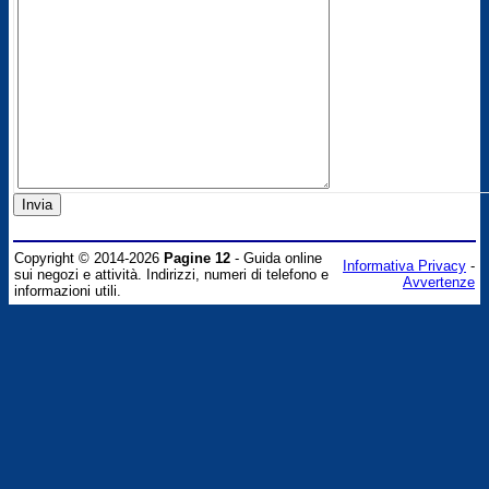
Copyright © 2014-2026
Pagine 12
- Guida online
Informativa Privacy
-
sui negozi e attività. Indirizzi, numeri di telefono e
Avvertenze
informazioni utili.