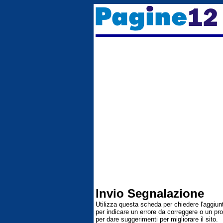
Invio Segnalazione
Utilizza questa scheda per chiedere l'aggiun
per indicare un errore da correggere o un pr
per dare suggerimenti per migliorare il sito.