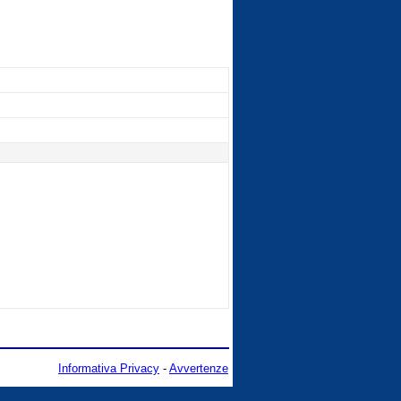
Informativa Privacy
-
Avvertenze