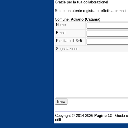
Grazie per la tua collaborazione!
Se sei un utente registrato, effettua prima il
Comune:
Adrano (Catania)
Nome
Email
Risultato di 3+5
Segnalazione
Copyright © 2014-2026
Pagine 12
- Guida on
utili.