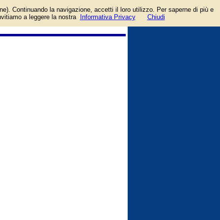
one). Continuando la navigazione, accetti il loro utilizzo. Per saperne di più e
login/registrati
invitiamo a leggere la nostra
Informativa Privacy
Chiudi
guida