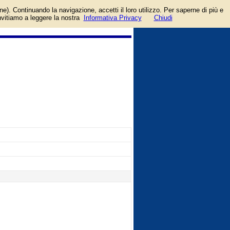
one). Continuando la navigazione, accetti il loro utilizzo. Per saperne di più e
login/registrati
invitiamo a leggere la nostra
Informativa Privacy
Chiudi
guida