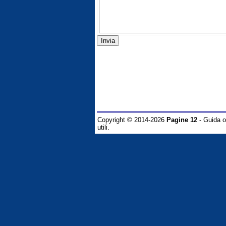
Copyright © 2014-2026
Pagine 12
- Guida on
utili.