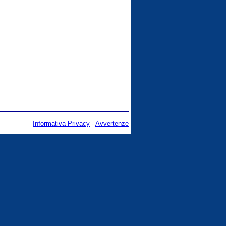
Informativa Privacy
-
Avvertenze