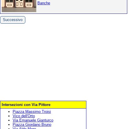
Banche
Successivo
Intersezioni con Via Pittore
Piazza Massimo Troisi
Vico dell'Orto
Via Emanuele Gianturco
Piazza Giordano Bruno
Via Aldo Moro