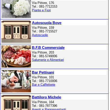
Via Pittore, 176
Tel.: 081-7712153
Piante e Fiori
Autoscuola Bove
Via Pittore, 159
Tel.: 081-7715527
Autoscuole
B.F.B Commerciale
Via Pittore, 203
Tel.: 081-5749006
Salumerie e Alimentari
Bar Pettisani
Via Pittore, 101
Tel.: 081-7710006
Bar e Caffetterie
Battiloro Michele
Via Pittore, 164
Tel.: 081-7877396
Agenti e Rappresentanti