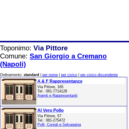
Toponimo:
Via Pittore
Comune:
San Giorgio a Cremano
(Napoli)
Ordinamento:
standard
|
per nome
|
per civico
|
per civico discendente
A & F Rappresentanze
Via Pittore, 165
Tel.: 081-7714128
Agenti e Rappresentanti
Al Vero Pollo
Via Pittore, 57
Tel.: 081-275472
Polli, Conigli e Selvaggina