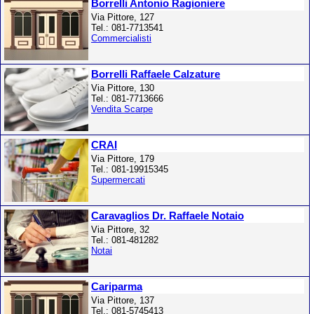
Borrelli Antonio Ragioniere
Via Pittore, 127
Tel.: 081-7713541
Commercialisti
Borrelli Raffaele Calzature
Via Pittore, 130
Tel.: 081-7713666
Vendita Scarpe
CRAI
Via Pittore, 179
Tel.: 081-19915345
Supermercati
Caravaglios Dr. Raffaele Notaio
Via Pittore, 32
Tel.: 081-481282
Notai
Cariparma
Via Pittore, 137
Tel.: 081-5745413