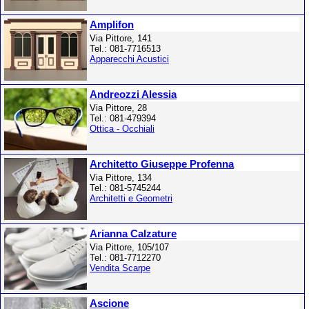
Amplifon
Via Pittore, 141
Tel.: 081-7716513
Apparecchi Acustici
Andreozzi Alessia
Via Pittore, 28
Tel.: 081-479394
Ottica - Occhiali
Architetto Giuseppe Profenna
Via Pittore, 134
Tel.: 081-5745244
Architetti e Geometri
Arianna Calzature
Via Pittore, 105/107
Tel.: 081-7712270
Vendita Scarpe
Ascione