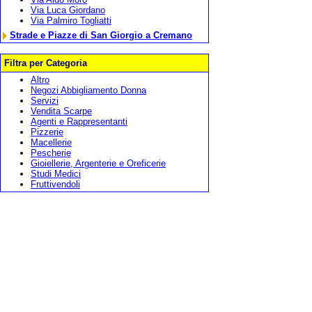
Via Luca Giordano
Via Palmiro Togliatti
Strade e Piazze di San Giorgio a Cremano
Filtra per Categoria
Altro
Negozi Abbigliamento Donna
Servizi
Vendita Scarpe
Agenti e Rappresentanti
Pizzerie
Macellerie
Pescherie
Gioiellerie, Argenterie e Oreficerie
Studi Medici
Fruttivendoli