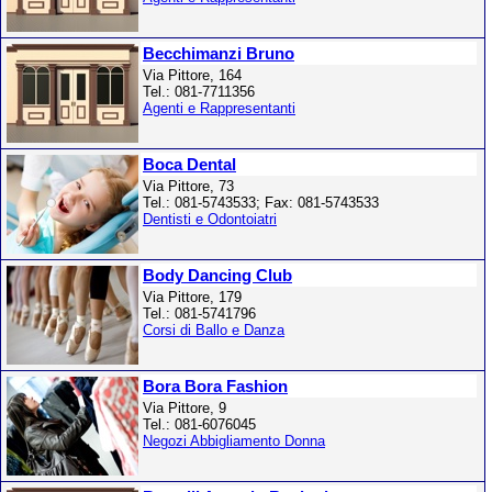
Becchimanzi Bruno
Via Pittore, 164
Tel.: 081-7711356
Agenti e Rappresentanti
Boca Dental
Via Pittore, 73
Tel.: 081-5743533; Fax: 081-5743533
Dentisti e Odontoiatri
Body Dancing Club
Via Pittore, 179
Tel.: 081-5741796
Corsi di Ballo e Danza
Bora Bora Fashion
Via Pittore, 9
Tel.: 081-6076045
Negozi Abbigliamento Donna