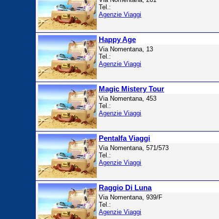
Tel.:
Agenzie Viaggi
Happy Age
Via Nomentana, 13
Tel.:
Agenzie Viaggi
Magic Mistery Tour
Via Nomentana, 453
Tel.:
Agenzie Viaggi
Pentalfa Viaggi
Via Nomentana, 571/573
Tel.:
Agenzie Viaggi
Raggio Di Luna
Via Nomentana, 939/F
Tel.:
Agenzie Viaggi