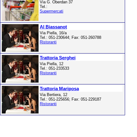
Via G. Oberdan 37
Tel.:
Supermercati
Al Biassanot
Via Piella, 16/a
Tel.: 051-230644; Fax: 051-260788
Ristoranti
Trattoria Serghei
Via Piella, 12
Tel.: 051-233533
Ristoranti
Trattoria Mariposa
Via Bertiera, 12
Tel.: 051-225656; Fax: 051-229187
Ristoranti