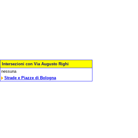
Intersezioni con Via Augusto Righi
nessuna
Strade e Piazze di Bologna