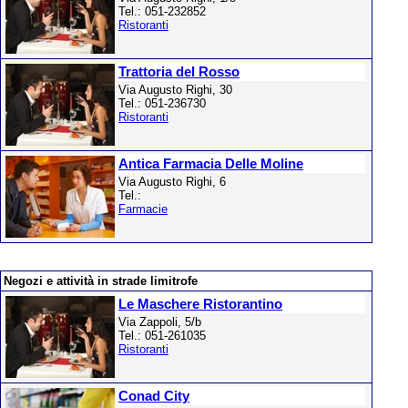
Tel.: 051-232852
Ristoranti
Trattoria del Rosso
Via Augusto Righi, 30
Tel.: 051-236730
Ristoranti
Antica Farmacia Delle Moline
Via Augusto Righi, 6
Tel.:
Farmacie
Negozi e attività in strade limitrofe
Le Maschere Ristorantino
Via Zappoli, 5/b
Tel.: 051-261035
Ristoranti
Conad City