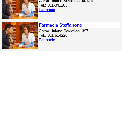
Corso Unione Sovietica, 591/bis
Tel.: 011-341265
Farmacie
Farmacia Steffanone
Corso Unione Sovietica, 397
Tel.: 011-614220
Farmacie