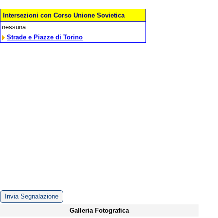
Intersezioni con Corso Unione Sovietica
nessuna
Strade e Piazze di Torino
Invia Segnalazione
Galleria Fotografica