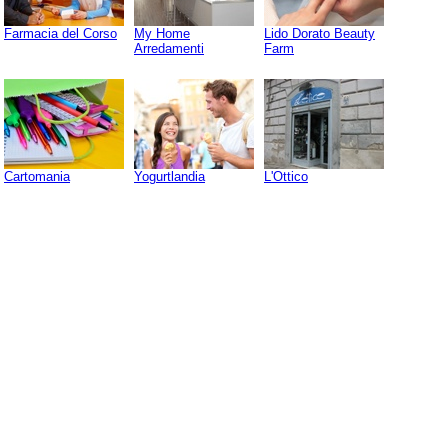
Farmacia del Corso
My Home
Lido Dorato Beauty
Arredamenti
Farm
Cartomania
Yogurtlandia
L'Ottico