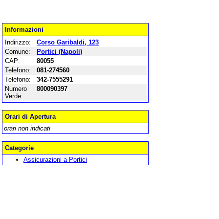
Informazioni
Indirizzo:
Corso Garibaldi, 123
Comune:
Portici (Napoli)
CAP:
80055
Telefono:
081-274560
Telefono:
342-7555291
Numero
800090397
Verde:
Orari di Apertura
orari non indicati
Categorie
Assicurazioni a Portici