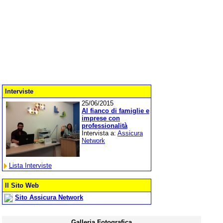
Interviste
25/06/2015
Al fianco di famiglie e
imprese con
professionalità
Intervista a:
Assicura
Network
Lista Interviste
Il Sito Web
Sito Assicura Network
Galleria Fotografica