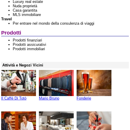
Luxury real estate
Nuda proprietà
Casa garantita
MLS immobiliare
Travel
Per entrare nel mondo della consulenza di viaggi
Prodotti
Prodotti finanziari
Prodotti assicurativi
Prodotti immobiliari
Attività e Negozi Vicini
Il Caffè Di Totò
Mario Bruno
Fonderie