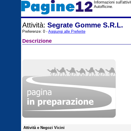
Informazioni sull'atti
Autofficine.
Attività:
Segrate Gomme S.R.L.
Preferenze: 0 -
Aggiungi alle Preferite
Descrizione
Attività e Negozi Vicini