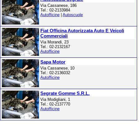
Via Cassanese, 186
Tel.: 02-2133984
Autofficine
|
Autoscuole
Fiat Officina Autorizzata Auto E Veicoli
Commerciali
Via Morandi, 23
Tel.: 02-2132167
Autofficine
Sapa Motor
Via Cassanese, 10
Tel.: 02-2136032
Autofficine
Segrate Gomme S.R.L.
Via Modigliani, 1
Tel.: 02-2137770
Autofficine