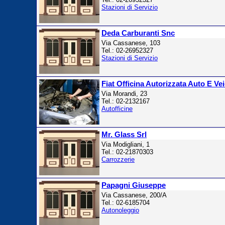
Stazioni di Servizio
Deda Carburanti Snc
Via Cassanese, 103
Tel.: 02-26952327
Stazioni di Servizio
Fiat Officina Autorizzata Auto E Ve
Via Morandi, 23
Tel.: 02-2132167
Autofficine
Mr. Glass Srl
Via Modigliani, 1
Tel.: 02-21870303
Carrozzerie
Papagni Giuseppe
Via Cassanese, 200/A
Tel.: 02-6185704
Autonoleggio