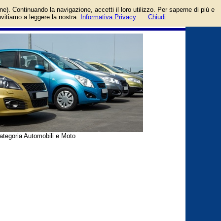
ge e parcheggi,
login/registrati
one). Continuando la navigazione, accetti il loro utilizzo. Per saperne di più e
guida
invitiamo a leggere la nostra
Informativa Privacy
Chiudi
ategoria Automobili e Moto