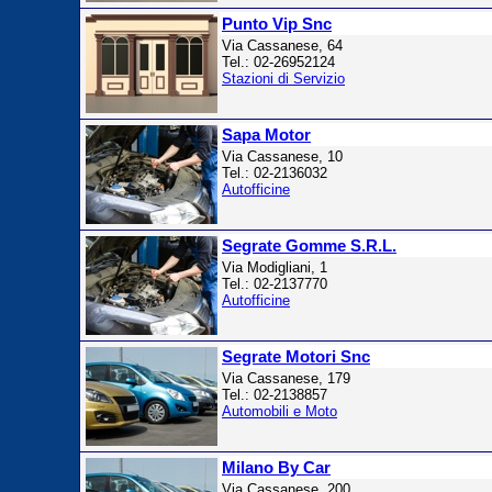
Punto Vip Snc
Via Cassanese, 64
Tel.: 02-26952124
Stazioni di Servizio
Sapa Motor
Via Cassanese, 10
Tel.: 02-2136032
Autofficine
Segrate Gomme S.R.L.
Via Modigliani, 1
Tel.: 02-2137770
Autofficine
Segrate Motori Snc
Via Cassanese, 179
Tel.: 02-2138857
Automobili e Moto
Milano By Car
Via Cassanese, 200