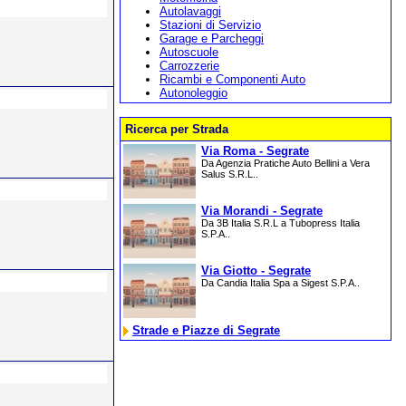
Autolavaggi
Stazioni di Servizio
Garage e Parcheggi
Autoscuole
Carrozzerie
Ricambi e Componenti Auto
Autonoleggio
Ricerca per Strada
Via Roma - Segrate
Da Agenzia Pratiche Auto Bellini a Vera
Salus S.R.L..
Via Morandi - Segrate
Da 3B Italia S.R.L a Tubopress Italia
S.P.A..
Via Giotto - Segrate
Da Candia Italia Spa a Sigest S.P.A..
Strade e Piazze di Segrate