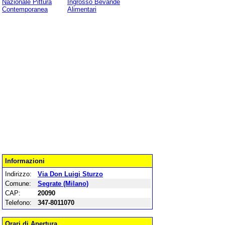
Nazionale Pittura
Ingrosso Bevande
Contemporanea
Alimentari
Informazioni
Indirizzo:
Via Don Luigi Sturzo
Comune:
Segrate (Milano)
CAP:
20090
Telefono:
347-8011070
Orari di Apertura