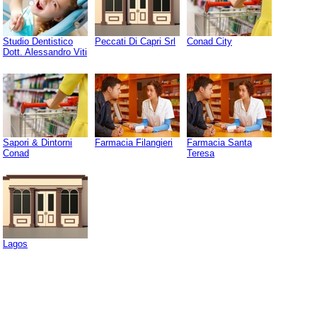
Studio Dentistico
Peccati Di Capri Srl
Conad City
Dott. Alessandro Viti
Sapori & Dintorni
Farmacia Filangieri
Farmacia Santa
Conad
Teresa
Lagos