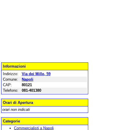
Informazioni
Indirizzo:
Via dei Mille, 59
Comune:
Napoli
CAP:
80121
Telefono:
081-401380
Orari di Apertura
orari non indicati
Categorie
Commercialisti a Napoli