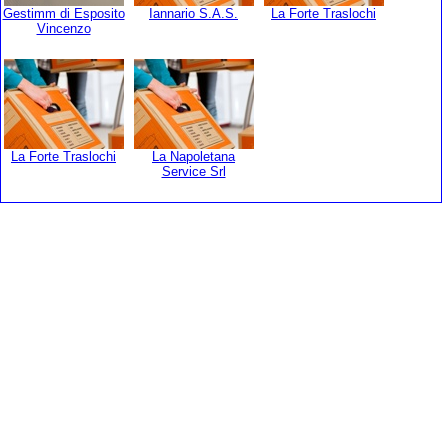
Gestimm di Esposito
Iannario S.A.S.
La Forte Traslochi
Vincenzo
La Forte Traslochi
La Napoletana
Service Srl