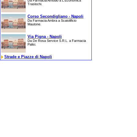
Da Farmacia Amodio a L'Economica
Traslochi.
Corso Secondigliano - Napoli
Da Farmacia Ambra a Scatolificio
Mautone.
Via Pigna - Napoli
Da De Rosa Service S.R.L. a Farmacia
Palisi.
Strade e Piazze di Napoli