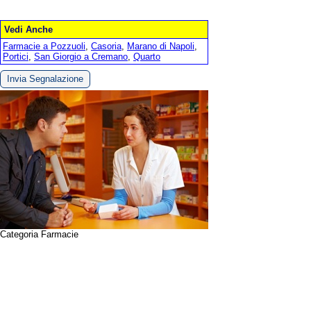
Vedi Anche
Farmacie a Pozzuoli
,
Casoria
,
Marano di Napoli
,
Portici
,
San Giorgio a Cremano
,
Quarto
Invia Segnalazione
Categoria Farmacie