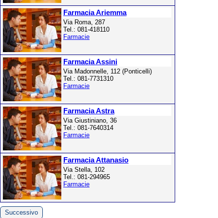
Farmacia Ariemma
Via Roma, 287
Tel.: 081-418110
Farmacie
Farmacia Assini
Via Madonnelle, 112 (Ponticelli)
Tel.: 081-7731310
Farmacie
Farmacia Astra
Via Giustiniano, 36
Tel.: 081-7640314
Farmacie
Farmacia Attanasio
Via Stella, 102
Tel.: 081-294965
Farmacie
Successivo