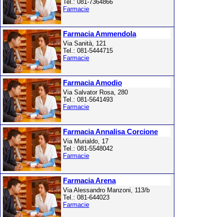
Tel.: 081-7364866
Farmacie
Farmacia Ammendola
Via Sanità, 121
Tel.: 081-5444715
Farmacie
Farmacia Amodio
Via Salvator Rosa, 280
Tel.: 081-5641493
Farmacie
Farmacia Annalisa Corcione
Via Murialdo, 17
Tel.: 081-5548042
Farmacie
Farmacia Arena
Via Alessandro Manzoni, 113/b
Tel.: 081-644023
Farmacie