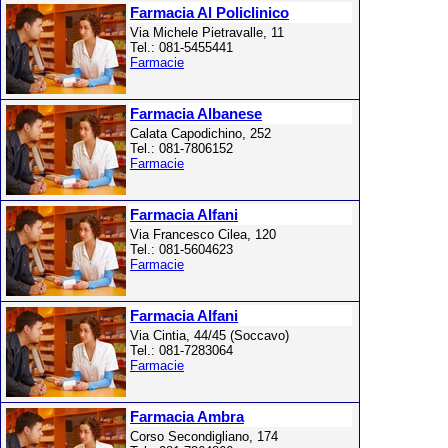
Farmacia Al Policlinico
Via Michele Pietravalle, 11
Tel.: 081-5455441
Farmacie
Farmacia Albanese
Calata Capodichino, 252
Tel.: 081-7806152
Farmacie
Farmacia Alfani
Via Francesco Cilea, 120
Tel.: 081-5604623
Farmacie
Farmacia Alfani
Via Cintia, 44/45 (Soccavo)
Tel.: 081-7283064
Farmacie
Farmacia Ambra
Corso Secondigliano, 174