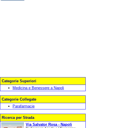
Categorie Superiori
Medicina e Benessere a Napoli
Categorie Collegate
Parafarmacie
Ricerca per Strada
Via Salvator Rosa - Napoli