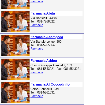
Farmacie
Farmacia Abita
Via Botticelli, 43/45
Tel.: 081-7268022
Farmacie
Farmacia Acampora
Via Bartolo Longo, 300
Tel.: 081-5965364
Farmacie
Farmacia Addeo
Corso Giuseppe Garibaldi, 103
Tel.: 081-5543221; Fax: 081-5543221
Farmacie
Farmacia Al Coccodrillo
Corso Ponticelli, 23/L
Tel.: 081-5961631
Farmacie