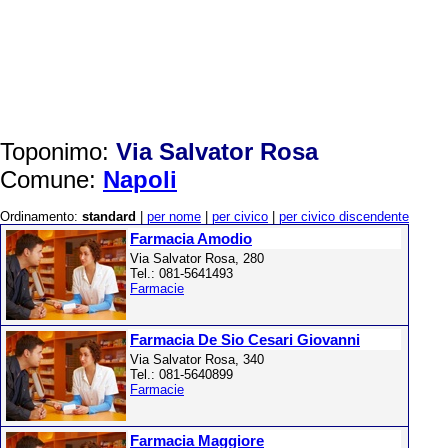
Toponimo:
Via Salvator Rosa
Comune:
Napoli
Ordinamento:
standard
|
per nome
|
per civico
|
per civico discendente
Farmacia Amodio
Via Salvator Rosa, 280
Tel.: 081-5641493
Farmacie
Farmacia De Sio Cesari Giovanni
Via Salvator Rosa, 340
Tel.: 081-5640899
Farmacie
Farmacia Maggiore