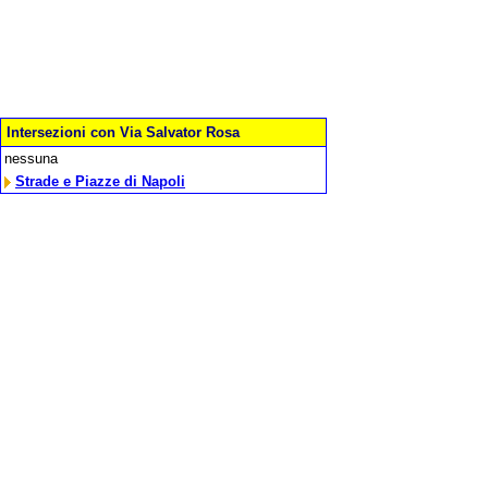
Intersezioni con Via Salvator Rosa
nessuna
Strade e Piazze di Napoli