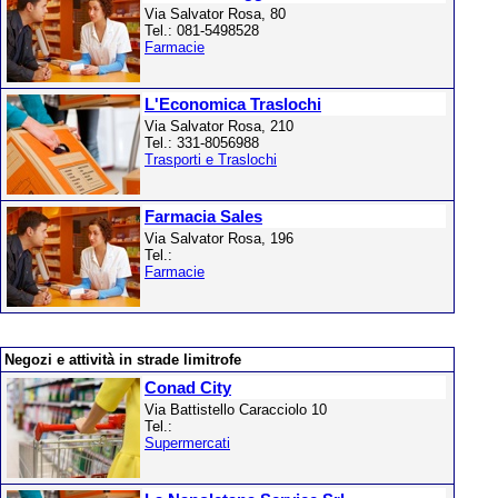
Via Salvator Rosa, 80
Tel.: 081-5498528
Farmacie
L'Economica Traslochi
Via Salvator Rosa, 210
Tel.: 331-8056988
Trasporti e Traslochi
Farmacia Sales
Via Salvator Rosa, 196
Tel.:
Farmacie
Negozi e attività in strade limitrofe
Conad City
Via Battistello Caracciolo 10
Tel.:
Supermercati