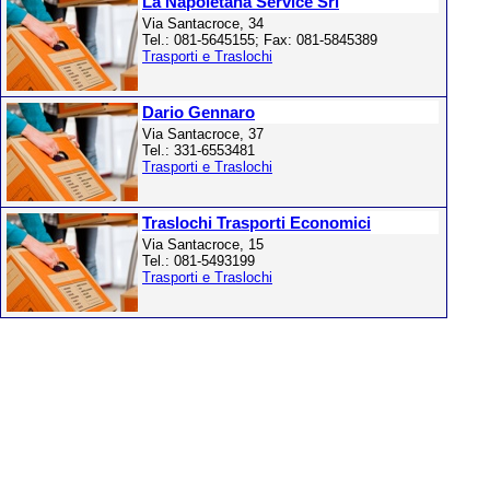
La Napoletana Service Srl
Via Santacroce, 34
Tel.: 081-5645155; Fax: 081-5845389
Trasporti e Traslochi
Dario Gennaro
Via Santacroce, 37
Tel.: 331-6553481
Trasporti e Traslochi
Traslochi Trasporti Economici
Via Santacroce, 15
Tel.: 081-5493199
Trasporti e Traslochi