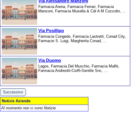
Via Alessandro Manzoni
Farmacia Arena, Farmacia Ferrari, Farmacia
Manzoni, Farmacia Musella & Cdr A M Cozzolin, ...
Via Posillipo
Farmacia Congedo, Farmacia Lastretti, Conad City,
Farmacie S. Luigi, Margherita Conad, ...
Via Duomo
Lagos, Farmacia Del Muschio, Farmacia Malfè,
Farmacia Andreotti-Cioffi-Gentile Snc, ...
Successivo
Notizie Aziende
Al momento non ci sono Notizie