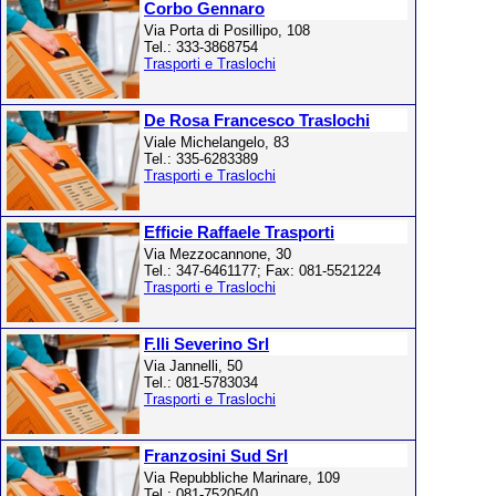
Corbo Gennaro
Via Porta di Posillipo, 108
Tel.: 333-3868754
Trasporti e Traslochi
De Rosa Francesco Traslochi
Viale Michelangelo, 83
Tel.: 335-6283389
Trasporti e Traslochi
Efficie Raffaele Trasporti
Via Mezzocannone, 30
Tel.: 347-6461177; Fax: 081-5521224
Trasporti e Traslochi
F.lli Severino Srl
Via Jannelli, 50
Tel.: 081-5783034
Trasporti e Traslochi
Franzosini Sud Srl
Via Repubbliche Marinare, 109
Tel.: 081-7520540