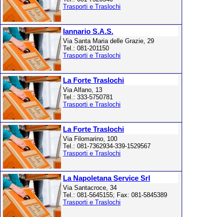
Trasporti e Traslochi
Iannario S.A.S.
Via Santa Maria delle Grazie, 29
Tel.: 081-201150
Trasporti e Traslochi
La Forte Traslochi
Via Alfano, 13
Tel.: 333-5750781
Trasporti e Traslochi
La Forte Traslochi
Via Filomarino, 100
Tel.: 081-7362934-339-1529567
Trasporti e Traslochi
La Napoletana Service Srl
Via Santacroce, 34
Tel.: 081-5645155; Fax: 081-5845389
Trasporti e Traslochi