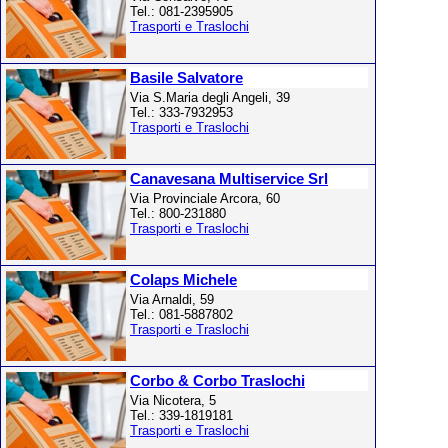
Tel.: 081-2395905
Trasporti e Traslochi
Basile Salvatore
Via S.Maria degli Angeli, 39
Tel.: 333-7932953
Trasporti e Traslochi
Canavesana Multiservice Srl
Via Provinciale Arcora, 60
Tel.: 800-231880
Trasporti e Traslochi
Colaps Michele
Via Arnaldi, 59
Tel.: 081-5887802
Trasporti e Traslochi
Corbo & Corbo Traslochi
Via Nicotera, 5
Tel.: 339-1819181
Trasporti e Traslochi