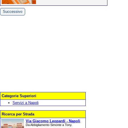
Successivo
Categorie Superiori
Servizi a Napoli
Ricerca per Strada
Via Giacomo Leopardi - Napoli
Da Abbigliamento Simonte a Tony.