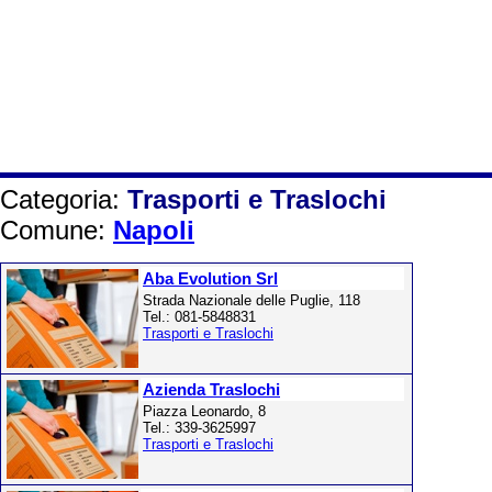
Categoria:
Trasporti e Traslochi
Comune:
Napoli
Aba Evolution Srl
Strada Nazionale delle Puglie, 118
Tel.: 081-5848831
Trasporti e Traslochi
Azienda Traslochi
Piazza Leonardo, 8
Tel.: 339-3625997
Trasporti e Traslochi