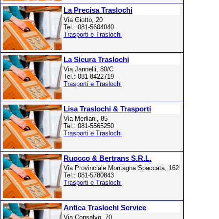
La Precisa Traslochi
Via Giotto, 20
Tel.: 081-5604040
Trasporti e Traslochi
La Sicura Traslochi
Via Jannelli, 80/C
Tel.: 081-8422719
Trasporti e Traslochi
Lisa Traslochi & Trasporti
Via Merliani, 85
Tel.: 081-5565250
Trasporti e Traslochi
Ruocco & Bertrans S.R.L.
Via Provinciale Montagna Spaccata, 162
Tel.: 081-5780843
Trasporti e Traslochi
Antica Traslochi Service
Via Consalvo, 70