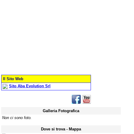
Il Sito Web
Sito Aba Evolution Srl
Galleria Fotografica
Non ci sono foto.
Dove si trova - Mappa