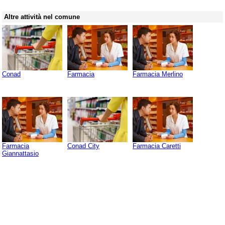
Altre attività nel comune
Conad
Farmacia
Farmacia Merlino
Farmacia
Conad City
Farmacia Caretti
Giannattasio