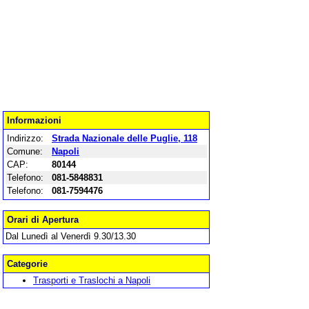
Informazioni
Indirizzo:
Strada Nazionale delle Puglie, 118
Comune:
Napoli
CAP:
80144
Telefono:
081-5848831
Telefono:
081-7594476
Orari di Apertura
Dal Lunedì al Venerdì 9.30/13.30
Categorie
Trasporti e Traslochi a Napoli