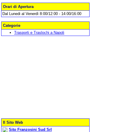
Orari di Apertura
Dal Lunedi al Venerdì 8:00/12:00 - 14:00/16:00
Categorie
Trasporti e Traslochi a Napoli
Il Sito Web
Sito Franzosini Sud Srl