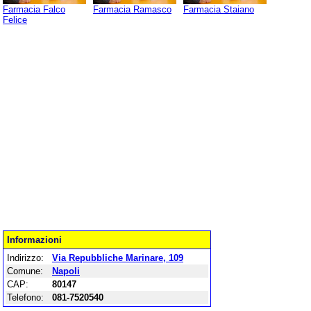
Farmacia Falco
Farmacia Ramasco
Farmacia Staiano
Felice
Informazioni
Indirizzo:
Via Repubbliche Marinare, 109
Comune:
Napoli
CAP:
80147
Telefono:
081-7520540