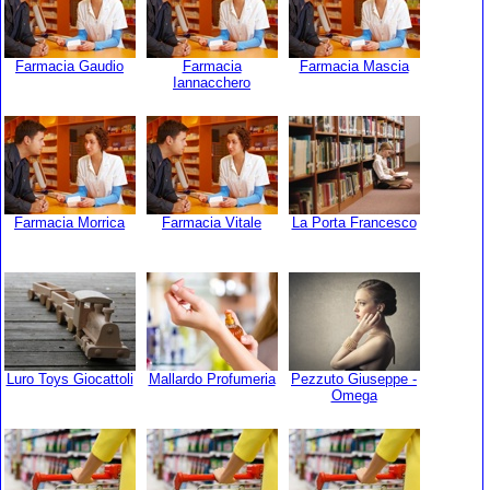
Farmacia Gaudio
Farmacia
Farmacia Mascia
Iannacchero
Farmacia Morrica
Farmacia Vitale
La Porta Francesco
Luro Toys Giocattoli
Mallardo Profumeria
Pezzuto Giuseppe -
Omega