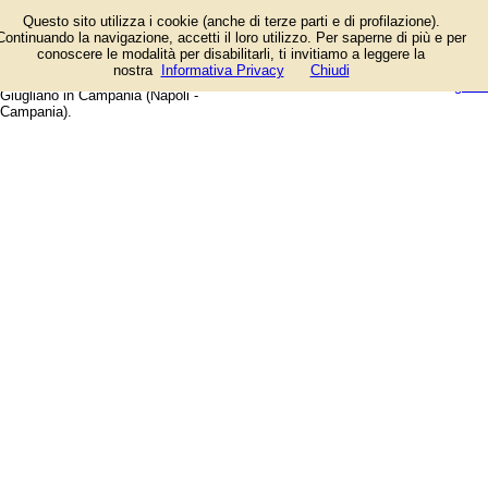
Elenco degli esercizi commerciali
Questo sito utilizza i cookie (anche di terze parti e di profilazione).
e dei fornitori di servizi e prodotti.
Continuando la navigazione, accetti il loro utilizzo. Per saperne di più e per
Offerte speciali e notizie di
conoscere le modalità per disabilitarli, ti invitiamo a leggere la
negozi, aziende, artigiani e
login/registrati
nostra
Informativa Privacy
Chiudi
professionisti. Guida web alla città di
guida
Giugliano in Campania (Napoli -
Campania).