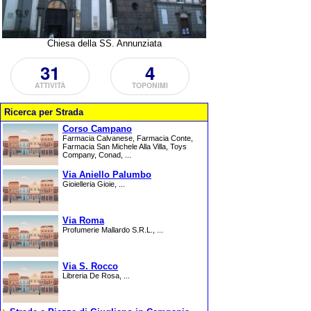
Chiesa della SS. Annunziata
31
4
ATTIVITÀ
TOPONIMI
Ricerca per Strada
Corso Campano
Farmacia Calvanese, Farmacia Conte,
Farmacia San Michele Alla Villa, Toys
Company, Conad, ...
Via Aniello Palumbo
Gioielleria Gioie, ...
Via Roma
Profumerie Mallardo S.R.L., ...
Via S. Rocco
Libreria De Rosa, ...