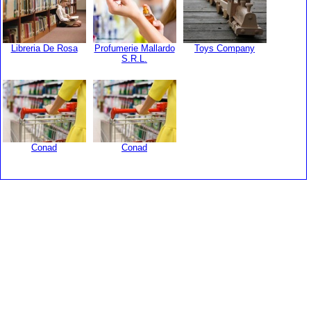
Libreria De Rosa
Profumerie Mallardo
Toys Company
S.R.L.
Conad
Conad