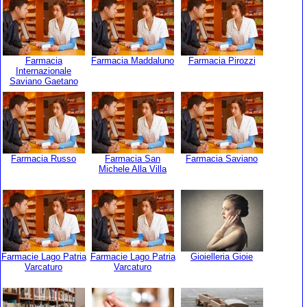
Farmacia
Farmacia Maddaluno
Farmacia Pirozzi
Internazionale
Saviano Gaetano
Farmacia Russo
Farmacia San
Farmacia Saviano
Michele Alla Villa
Farmacie Lago Patria
Farmacie Lago Patria
Gioielleria Gioie
Varcaturo
Varcaturo