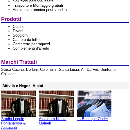
Soluzioni personalizzate
Trasporto e Montaggio gratuiti
Assistenza tecnica post-vendita
Prodotti
Cucine
Divani
Soggiorni
Camere da letto
Camerette per ragazzi
Complementi d'arredo
Marchi Trattati
Stosa Cucine, Berloni, Colombini, Santa Lucia, Alf Da Frè, Bontempi,
Calligaris.
Attività e Negozi Vicini
Studio Legale
Avvocato Nicola
La Boutique Outlet
Fontanarosa &
Mainelli
Associati