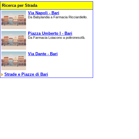
Ricerca per Strada
Via Napoli - Bari
Da Babylandia a Farmacia Ricciardiello.
Piazza Umberto I - Bari
Da Farmacia Loiacono a poltronesofà.
Via Dante - Bari
Strade e Piazze di Bari