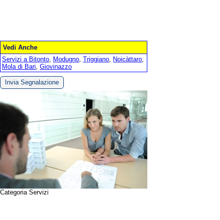
Vedi Anche
Servizi a Bitonto
,
Modugno
,
Triggiano
,
Noicàttaro
,
Mola di Bari
,
Giovinazzo
Invia Segnalazione
Categoria Servizi