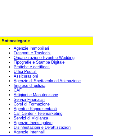
Sottocategorie
Agenzie Immobiliari
Trasporti e Traslochi
Organizzazione Eventi e Wedding
Tipografie e Stampa Digitale
Pratiche e certificati
Uffici Postali
Assicurazioni
Agenzie di Spettacolo ed Animazione
Imprese di pulizia
CAF
Artigiani e Manutenzione
Servizi Finanziari
Corsi di Formazione
Agenti e Rappresentanti
Call Center - Telemarketing
Servizi di Vigilanza
Agenzie Investigative
Disinfestazioni e Derattizzazioni
Agenzie Interinali