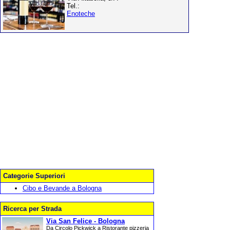
Tel.:
Enoteche
Categorie Superiori
Cibo e Bevande a Bologna
Ricerca per Strada
Via San Felice - Bologna
Da Circolo Pickwick a Ristorante pizzeria