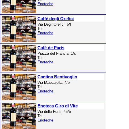
Enoteche
Caffè degli Orefici
Via Degli Orefici, 6/f
Tel.:
Enoteche
Cafè de Paris
Piazza del Francia, 1/c
Tel.:
Enoteche
Cantina Bentivoglio
Via Mascarella, 4/b
Tel.:
Enoteche
Enoteca Giro di Vite
Via delle Fonti, 45/b
Tel.:
Enoteche