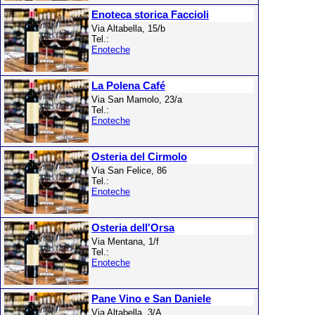
Enoteca storica Faccioli
Via Altabella, 15/b
Tel.:
Enoteche
La Polena Café
Via San Mamolo, 23/a
Tel.:
Enoteche
Osteria del Cirmolo
Via San Felice, 86
Tel.:
Enoteche
Osteria dell'Orsa
Via Mentana, 1/f
Tel.:
Enoteche
Pane Vino e San Daniele
Via Altabella, 3/A