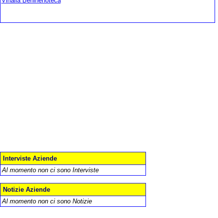
Vinalia Beninenoteca
Interviste Aziende
Al momento non ci sono Interviste
Notizie Aziende
Al momento non ci sono Notizie