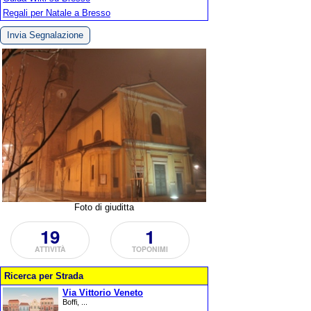
Regali per Natale a Bresso
Invia Segnalazione
Foto di giuditta
19
1
ATTIVITÀ
TOPONIMI
Ricerca per Strada
Via Vittorio Veneto
Boffi, ...