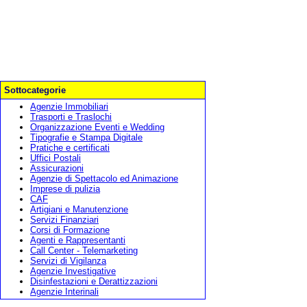
Sottocategorie
Agenzie Immobiliari
Trasporti e Traslochi
Organizzazione Eventi e Wedding
Tipografie e Stampa Digitale
Pratiche e certificati
Uffici Postali
Assicurazioni
Agenzie di Spettacolo ed Animazione
Imprese di pulizia
CAF
Artigiani e Manutenzione
Servizi Finanziari
Corsi di Formazione
Agenti e Rappresentanti
Call Center - Telemarketing
Servizi di Vigilanza
Agenzie Investigative
Disinfestazioni e Derattizzazioni
Agenzie Interinali