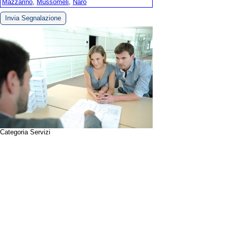
Mazzarino
,
Mussomeli
,
Naro
Invia Segnalazione
Categoria Servizi