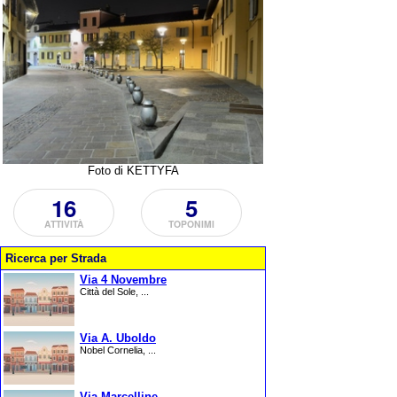
Foto di KETTYFA
16
5
ATTIVITÀ
TOPONIMI
Ricerca per Strada
Via 4 Novembre
Città del Sole, ...
Via A. Uboldo
Nobel Cornelia, ...
Via Marcelline