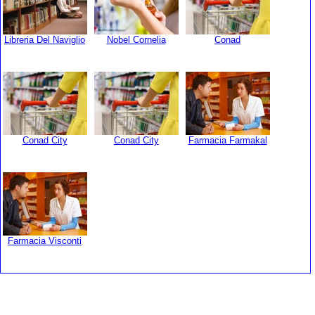
Libreria Del Naviglio
Nobel Cornelia
Conad
Conad City
Conad City
Farmacia Farmakal
Farmacia Visconti