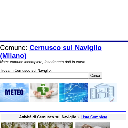
Comune:
Cernusco sul Naviglio
(Milano)
Nota: comune incompleto, inserimento dati in corso
Trova in Cernusco sul Naviglio:
Attività di Cernusco sul Naviglio »
Lista Completa