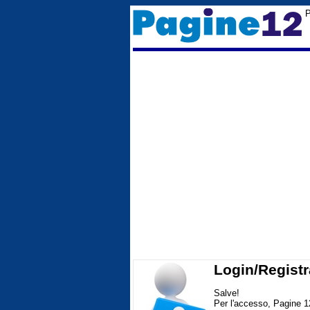
P
Login/Registr
Salve!
Per l'accesso, Pagine 1