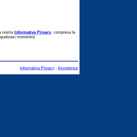
la nostra
Informativa Privacy
, compresa la
in qualsiasi momento).
Informativa Privacy
-
Avvertenze