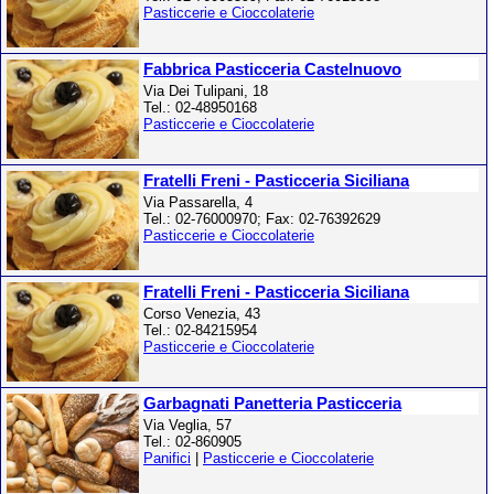
Pasticcerie e Cioccolaterie
Fabbrica Pasticceria Castelnuovo
Via Dei Tulipani, 18
Tel.: 02-48950168
Pasticcerie e Cioccolaterie
Fratelli Freni - Pasticceria Siciliana
Via Passarella, 4
Tel.: 02-76000970; Fax: 02-76392629
Pasticcerie e Cioccolaterie
Fratelli Freni - Pasticceria Siciliana
Corso Venezia, 43
Tel.: 02-84215954
Pasticcerie e Cioccolaterie
Garbagnati Panetteria Pasticceria
Via Veglia, 57
Tel.: 02-860905
Panifici
|
Pasticcerie e Cioccolaterie