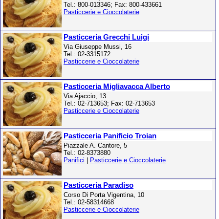
Tel.: 800-013346; Fax: 800-433661
Pasticcerie e Cioccolaterie
Pasticceria Grecchi Luigi
Via Giuseppe Mussi, 16
Tel.: 02-3315172
Pasticcerie e Cioccolaterie
Pasticceria Migliavacca Alberto
Via Ajaccio, 13
Tel.: 02-713653; Fax: 02-713653
Pasticcerie e Cioccolaterie
Pasticceria Panificio Troian
Piazzale A. Cantore, 5
Tel.: 02-8373880
Panifici
|
Pasticcerie e Cioccolaterie
Pasticceria Paradiso
Corso Di Porta Vigentina, 10
Tel.: 02-58314668
Pasticcerie e Cioccolaterie