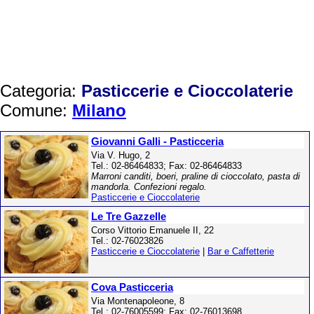
Categoria:
Pasticcerie e Cioccolaterie
Comune:
Milano
Giovanni Galli - Pasticceria
Via V. Hugo, 2
Tel.: 02-86464833; Fax: 02-86464833
Marroni canditi, boeri, praline di cioccolato, pasta di
mandorla. Confezioni regalo.
Pasticcerie e Cioccolaterie
Le Tre Gazzelle
Corso Vittorio Emanuele II, 22
Tel.: 02-76023826
Pasticcerie e Cioccolaterie
|
Bar e Caffetterie
Cova Pasticceria
Via Montenapoleone, 8
Tel.: 02-76005599; Fax: 02-76013698