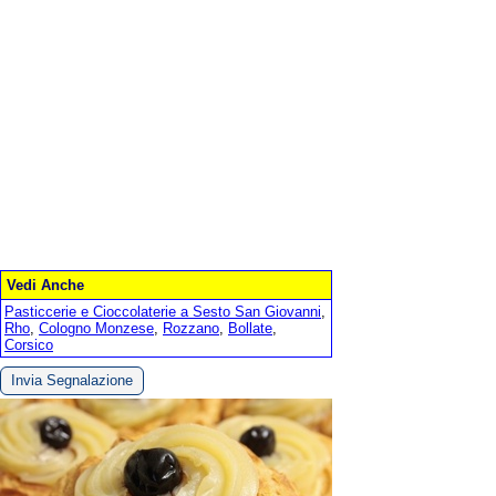
Vedi Anche
Pasticcerie e Cioccolaterie a Sesto San Giovanni
,
Rho
,
Cologno Monzese
,
Rozzano
,
Bollate
,
Corsico
Invia Segnalazione