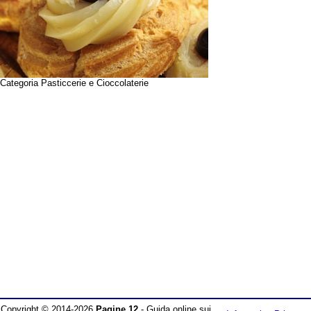
Categoria Pasticcerie e Cioccolaterie
Copyright © 2014-2026
Pagine 12
- Guida online sui