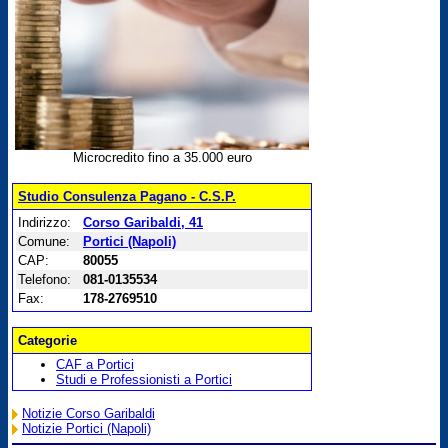
Microcredito fino a 35.000 euro
Studio Consulenza Pagano - C.S.P.
Indirizzo:
Corso Garibaldi, 41
Comune:
Portici (Napoli)
CAP:
80055
Telefono:
081-0135534
Fax:
178-2769510
Categorie
CAF a Portici
Studi e Professionisti a Portici
Notizie Corso Garibaldi
Notizie Portici (Napoli)