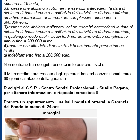
soci fino a 10 unità;
3)Imprese che abbiano avuto, nei tre esercizi antecedenti la data di
richiesta di finanziamento o dall'inizio dell'attività se di durata inferiore,
un attivo patrimoniale di ammontare complessivo annuo fino a
300.000 euro;
3)Imprese che abbiano realizzato, nei tre esercizi antecedenti la data di
richiesta di finanziamento o dall'inizio dell'attività se di durata inferiore,
in qualunque modo risulti, ricavi lordi per un ammontare complessivo
annuo fino a 200.000 euro;
4)Imprese che alla data di richiesta di finanziamento presentino un
livello
di indebitamento fino a 100.000 euro.
Non rientrano tra i soggetti beneficiari le persone fisiche.
Il Microcredito sarà erogato dagli operatori bancari convenzionati entro
60 giorni dal rilascio della garanzia.
Rivolgiti al C.S.P. - Centro Servizi Professionali - Studio Pagano,
per ottenere informazioni e risposte immediate !!
Prenota un appuntamento... se hai i requisiti otterrai la Garanzia
del Fondo in meno di 24 ore
Immagini