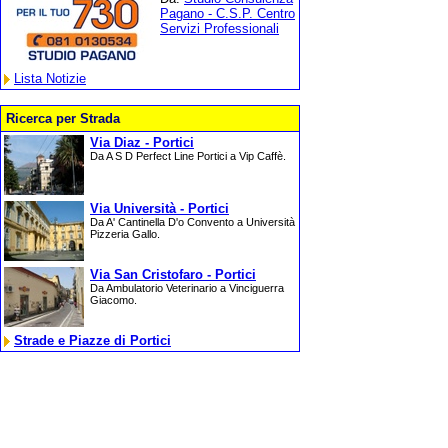
Pagano - C.S.P. Centro
Servizi Professionali
Lista Notizie
Ricerca per Strada
Via Diaz - Portici
Da A S D Perfect Line Portici a Vip Caffè.
Via Università - Portici
Da A' Cantinella D'o Convento a Università
Pizzeria Gallo.
Via San Cristofaro - Portici
Da Ambulatorio Veterinario a Vinciguerra
Giacomo.
Strade e Piazze di Portici