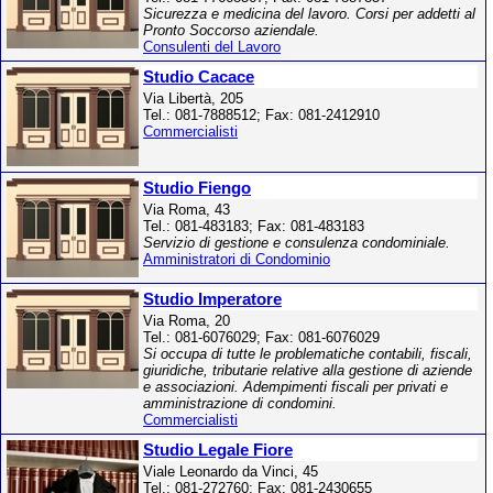
Sicurezza e medicina del lavoro. Corsi per addetti al
Pronto Soccorso aziendale.
Consulenti del Lavoro
Studio Cacace
Via Libertà, 205
Tel.: 081-7888512; Fax: 081-2412910
Commercialisti
Studio Fiengo
Via Roma, 43
Tel.: 081-483183; Fax: 081-483183
Servizio di gestione e consulenza condominiale.
Amministratori di Condominio
Studio Imperatore
Via Roma, 20
Tel.: 081-6076029; Fax: 081-6076029
Si occupa di tutte le problematiche contabili, fiscali,
giuridiche, tributarie relative alla gestione di aziende
e associazioni. Adempimenti fiscali per privati e
amministrazione di condomini.
Commercialisti
Studio Legale Fiore
Viale Leonardo da Vinci, 45
Tel.: 081-272760; Fax: 081-2430655