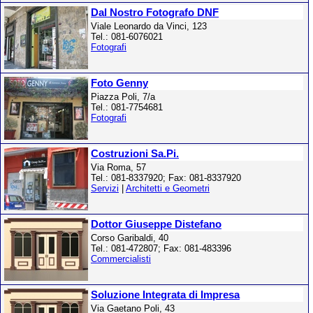
Dal Nostro Fotografo DNF
Viale Leonardo da Vinci, 123
Tel.: 081-6076021
Fotografi
Foto Genny
Piazza Poli, 7/a
Tel.: 081-7754681
Fotografi
Costruzioni Sa.Pi.
Via Roma, 57
Tel.: 081-8337920; Fax: 081-8337920
Servizi
|
Architetti e Geometri
Dottor Giuseppe Distefano
Corso Garibaldi, 40
Tel.: 081-472807; Fax: 081-483396
Commercialisti
Soluzione Integrata di Impresa
Via Gaetano Poli, 43