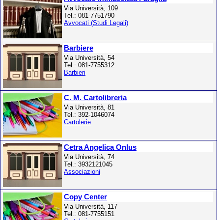
Via Università, 109
Tel.: 081-7751790
Avvocati (Studi Legali)
Barbiere
Via Università, 54
Tel.: 081-7755312
Barbieri
C. M. Cartolibreria
Via Università, 81
Tel.: 392-1046074
Cartolerie
Cetra Angelica Onlus
Via Università, 74
Tel.: 3932121045
Associazioni
Copy Center
Via Università, 117
Tel.: 081-7755151