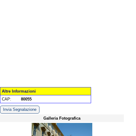
Altre Informazioni
CAP:
80055
Invia Segnalazione
Galleria Fotografica