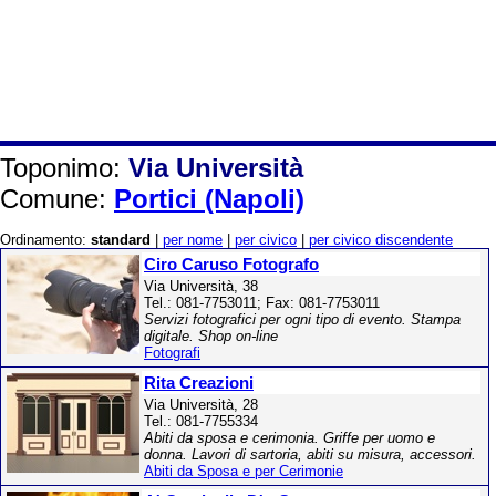
Toponimo:
Via Università
Comune:
Portici (Napoli)
Ordinamento:
standard
|
per nome
|
per civico
|
per civico discendente
Ciro Caruso Fotografo
Via Università, 38
Tel.: 081-7753011; Fax: 081-7753011
Servizi fotografici per ogni tipo di evento. Stampa
digitale. Shop on-line
Fotografi
Rita Creazioni
Via Università, 28
Tel.: 081-7755334
Abiti da sposa e cerimonia. Griffe per uomo e
donna. Lavori di sartoria, abiti su misura, accessori.
Abiti da Sposa e per Cerimonie