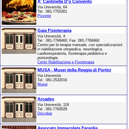
A' Cantinella D'o Convento
Via Università, 64
Tel.: 081-7755301
Pizzerie
Gaia Fisioterapia
Via Università, 4
Tel.: 081-7768460; Fax: 081-7768460
Centro per la terapia manuale, con specializzazioni
in riabilitazione ortopedica, neurologica,
cardiorespiratoria, fisioterapia pediatrica e
posturologia.
Centri Riabilitazione e Fisioterapia
MUSA - Musei della Reggia di Portici
Via Università
Tel.: 081-2532016
Musei
Arcades
Via Università, 119
Tel.: 081-7760028
Discobar
Avvocato Immacolata Faraglia