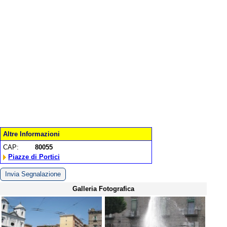
Altre Informazioni
CAP:
80055
Piazze di Portici
Invia Segnalazione
Galleria Fotografica