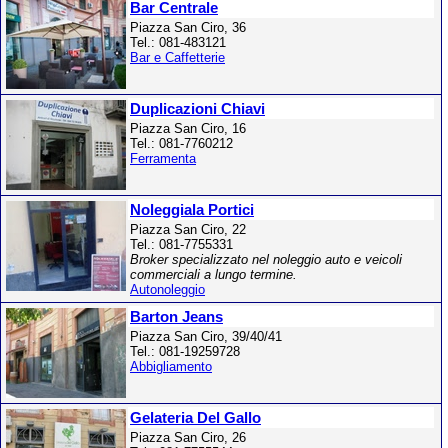
Bar Centrale
Piazza San Ciro, 36
Tel.: 081-483121
Bar e Caffetterie
Duplicazioni Chiavi
Piazza San Ciro, 16
Tel.: 081-7760212
Ferramenta
Noleggiala Portici
Piazza San Ciro, 22
Tel.: 081-7755331
Broker specializzato nel noleggio auto e veicoli
commerciali a lungo termine.
Autonoleggio
Barton Jeans
Piazza San Ciro, 39/40/41
Tel.: 081-19259728
Abbigliamento
Gelateria Del Gallo
Piazza San Ciro, 26