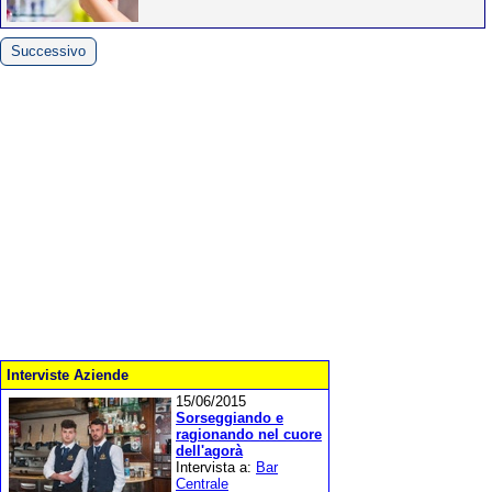
Successivo
Interviste Aziende
15/06/2015
Sorseggiando e
ragionando nel cuore
dell'agorà
Intervista a:
Bar
Centrale