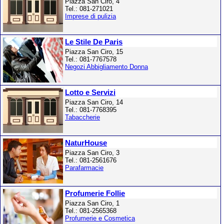
Piazza San Ciro, 4
Tel.: 081-271021
Imprese di pulizia
Le Stile De Paris
Piazza San Ciro, 15
Tel.: 081-7767578
Negozi Abbigliamento Donna
Lotto e Servizi
Piazza San Ciro, 14
Tel.: 081-7768395
Tabaccherie
NaturHouse
Piazza San Ciro, 3
Tel.: 081-2561676
Parafarmacie
Profumerie Follie
Piazza San Ciro, 1
Tel.: 081-2565368
Profumerie e Cosmetica