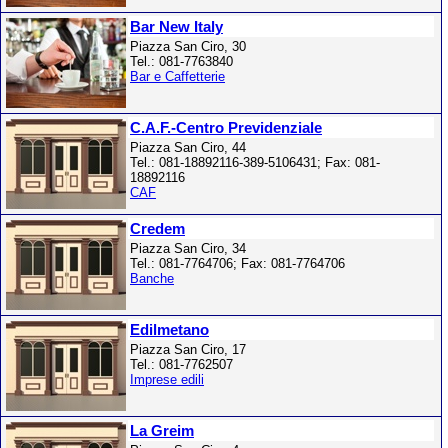
Bar New Italy
Piazza San Ciro, 30
Tel.: 081-7763840
Bar e Caffetterie
C.A.F.-Centro Previdenziale
Piazza San Ciro, 44
Tel.: 081-18892116-389-5106431; Fax: 081-
18892116
CAF
Credem
Piazza San Ciro, 34
Tel.: 081-7764706; Fax: 081-7764706
Banche
Edilmetano
Piazza San Ciro, 17
Tel.: 081-7762507
Imprese edili
La Greim