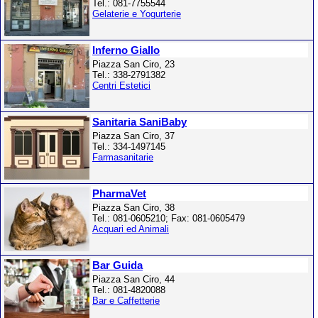
Tel.: 081-7755544
Gelaterie e Yogurterie
Inferno Giallo
Piazza San Ciro, 23
Tel.: 338-2791382
Centri Estetici
Sanitaria SaniBaby
Piazza San Ciro, 37
Tel.: 334-1497145
Farmasanitarie
PharmaVet
Piazza San Ciro, 38
Tel.: 081-0605210; Fax: 081-0605479
Acquari ed Animali
Bar Guida
Piazza San Ciro, 44
Tel.: 081-4820088
Bar e Caffetterie