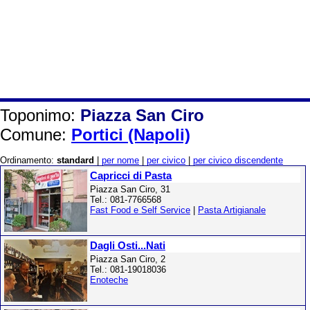
Toponimo:
Piazza San Ciro
Comune:
Portici (Napoli)
Ordinamento:
standard
|
per nome
|
per civico
|
per civico discendente
Capricci di Pasta
Piazza San Ciro, 31
Tel.: 081-7766568
Fast Food e Self Service
|
Pasta Artigianale
Dagli Osti...Nati
Piazza San Ciro, 2
Tel.: 081-19018036
Enoteche