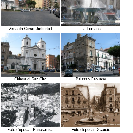
Vista da Corso Umberto I
La Fontana
Chiesa di San Ciro
Palazzo Capuano
Foto d'epoca - Panoramica
Foto d'epoca - Scorcio