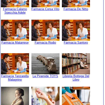
Farmacia Calamo
Farmacia Corsa Vito
Farmacia De Nitto
Specchia Adele
Farmacia Matarrese
Farmacia Rodio
Farmacia Santoro
Farmacia Tanzarella
La Piramide TOYS
Libreria Bottega Del
Malagnino
Libro