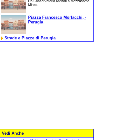
Da Conservatorio Antinori a Mezzasoma
Mirele.
Piazza Francesco Morlacchi, -
Perugia
Strade e Piazze di Perugia
Vedi Anche