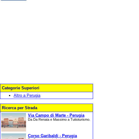
Categorie Superiori
Altro a Perugia
Ricerca per Strada
Via Campo di Marte - Perugia
Da Da Renata e Massimo a Tuttoturismo.
Corso Garibaldi - Perugia