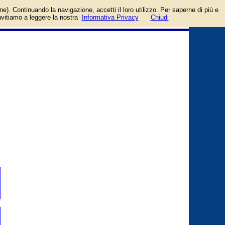
login/registrati
one). Continuando la navigazione, accetti il loro utilizzo. Per saperne di più e
guida
invitiamo a leggere la nostra
Informativa Privacy
Chiudi