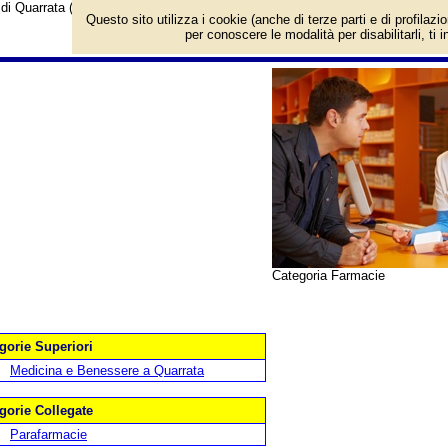
i Quarrata (Pistoia).
Questo sito utilizza i cookie (anche di terze parti e di profilazi
per conoscere le modalità per disabilitarli, ti 
Categoria Farmacie
gorie Superiori
Medicina e Benessere a Quarrata
gorie Collegate
Parafarmacie