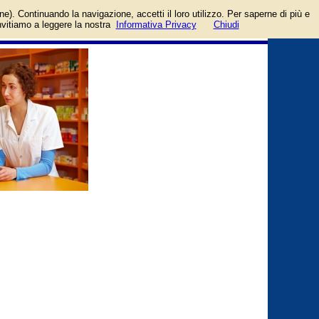
login/registrati
one). Continuando la navigazione, accetti il loro utilizzo. Per saperne di più e
guida
invitiamo a leggere la nostra
Informativa Privacy
Chiudi