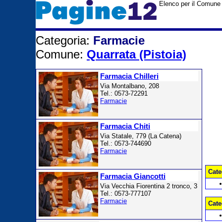
Elenco per il Comune d
Categoria:
Farmacie
Comune:
Quarrata (Pistoia)
Farmacia Chilleri
Via Montalbano, 208
Tel.: 0573-72291
Farmacie
Farmacia Chiti
Via Statale, 779 (La Catena)
Tel.: 0573-744690
Farmacie
Cate
Farmacia Giancotti
Via Vecchia Fiorentina 2 tronco, 3
Tel.: 0573-777107
Farmacie
Cate