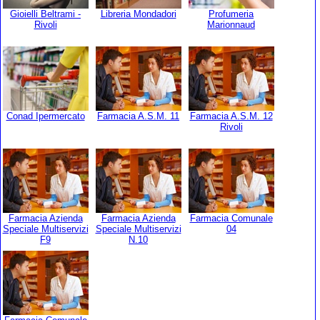
Gioielli Beltrami -
Libreria Mondadori
Profumeria
Rivoli
Marionnaud
Conad Ipermercato
Farmacia A.S.M. 11
Farmacia A.S.M. 12
Rivoli
Farmacia Azienda
Farmacia Azienda
Farmacia Comunale
Speciale Multiservizi
Speciale Multiservizi
04
F9
N.10