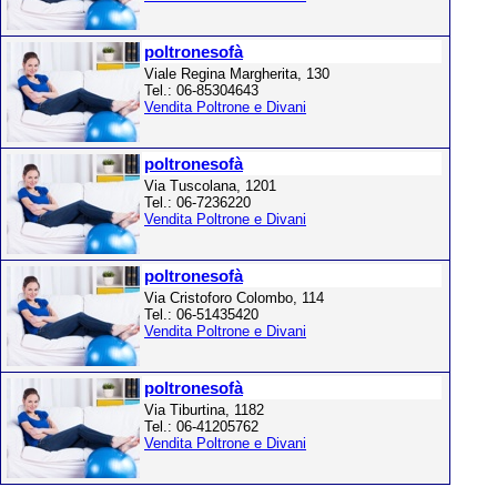
poltronesofà
Viale Regina Margherita, 130
Tel.: 06-85304643
Vendita Poltrone e Divani
poltronesofà
Via Tuscolana, 1201
Tel.: 06-7236220
Vendita Poltrone e Divani
poltronesofà
Via Cristoforo Colombo, 114
Tel.: 06-51435420
Vendita Poltrone e Divani
poltronesofà
Via Tiburtina, 1182
Tel.: 06-41205762
Vendita Poltrone e Divani