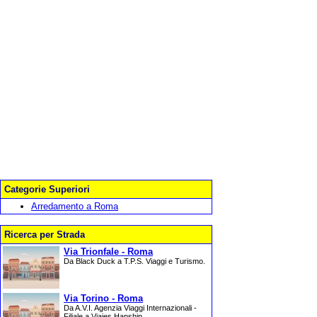
Categorie Superiori
Arredamento a Roma
Ricerca per Strada
Via Trionfale - Roma
Da Black Duck a T.P.S. Viaggi e Turismo.
Via Torino - Roma
Da A.V.I. Agenzia Viaggi Internazionali -
Filiale a Viajes Hanshin.