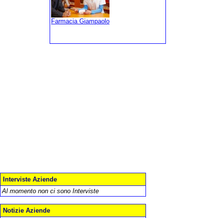
Farmacia Giampaolo
Interviste Aziende
Al momento non ci sono Interviste
Notizie Aziende