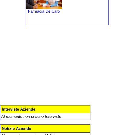
Farmacia De Caro
Interviste Aziende
Al momento non ci sono Interviste
Notizie Aziende