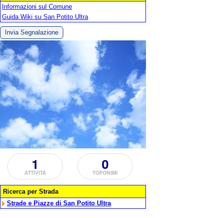
Informazioni sul Comune
Guida Wiki su San Potito Ultra
Invia Segnalazione
1
0
ATTIVITÀ
TOPONIMI
Ricerca per Strada
Strade e Piazze di San Potito Ultra