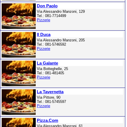
Don Paolo
Via Alessandro Manzoni, 129
Tel.: 081-7714499
Pizzerie
Il Duca
Via Alessandro Manzoni, 205
Tel.: 081-5746592
Pizzerie
La Galante
Via Botteghelle, 25
Tel.: 081-481405
Pizzerie
La Tavernetta
Via Pittore, 90
Tel.: 081-5745597
Pizzerie
Pizza.Com
Via Alessandro Manzoni, 61