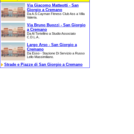
Via Giacomo Matteotti - San
Giorgio a Cremano
Da A.S.Cayman Fitness Club Ass a Villa
Valeria.
Via Bruno Buozzi - San Giorgio
a Cremano
Da Al Tortellino a Studio Associato
C.D.L.A..
Largo Arso - San Giorgio a
Cremano
Da Esso - Stazione Di Servizio a Russo
Lello Massimiliano.
Strade e Piazze di San Giorgio a Cremano