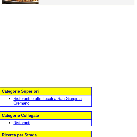
Categorie Superiori
Ristoranti e altri Locali a San Giorgio a
Cremano
Categorie Collegate
Ristoranti
Ricerca per Strada