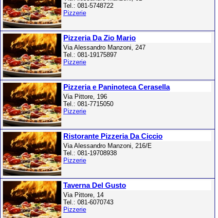
Tel.: 081-5748722
Pizzerie
Pizzeria Da Zio Mario
Via Alessandro Manzoni, 247
Tel.: 081-19175897
Pizzerie
Pizzeria e Paninoteca Cerasella
Via Pittore, 196
Tel.: 081-7715050
Pizzerie
Ristorante Pizzeria Da Ciccio
Via Alessandro Manzoni, 216/E
Tel.: 081-19708938
Pizzerie
Taverna Del Gusto
Via Pittore, 14
Tel.: 081-6070743
Pizzerie