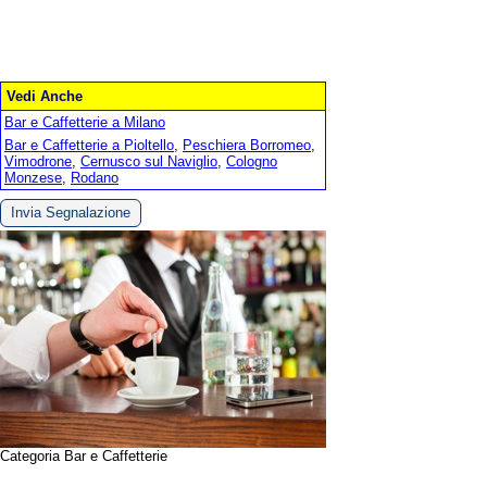
Vedi Anche
Bar e Caffetterie a Milano
Bar e Caffetterie a Pioltello
,
Peschiera Borromeo
,
Vimodrone
,
Cernusco sul Naviglio
,
Cologno
Monzese
,
Rodano
Invia Segnalazione
Categoria Bar e Caffetterie