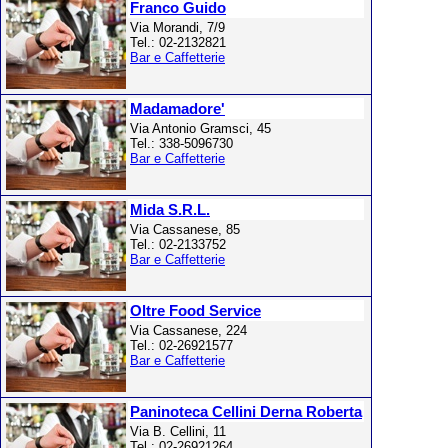
Franco Guido
Via Morandi, 7/9
Tel.: 02-2132821
Bar e Caffetterie
Madamadore'
Via Antonio Gramsci, 45
Tel.: 338-5096730
Bar e Caffetterie
Mida S.R.L.
Via Cassanese, 85
Tel.: 02-2133752
Bar e Caffetterie
Oltre Food Service
Via Cassanese, 224
Tel.: 02-26921577
Bar e Caffetterie
Paninoteca Cellini Derna Roberta
Via B. Cellini, 11
Tel.: 02-26921264