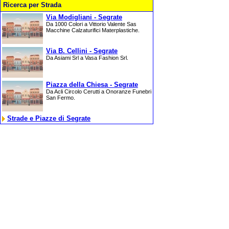
Ricerca per Strada
Via Modigliani - Segrate
Da 1000 Colori a Vittorio Valente Sas
Macchine Calzaturifici Materplastiche.
Via B. Cellini - Segrate
Da Asiami Srl a Vasa Fashion Srl.
Piazza della Chiesa - Segrate
Da Acli Circolo Cerutti a Onoranze Funebri
San Fermo.
Strade e Piazze di Segrate