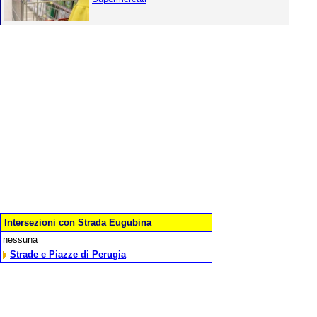
Intersezioni con Strada Eugubina
nessuna
Strade e Piazze di Perugia