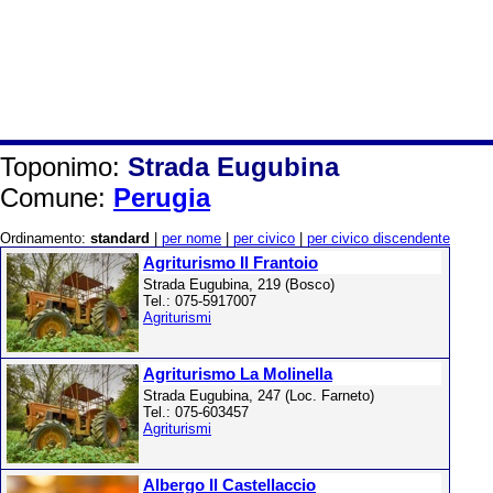
Toponimo:
Strada Eugubina
Comune:
Perugia
Ordinamento:
standard
|
per nome
|
per civico
|
per civico discendente
Agriturismo Il Frantoio
Strada Eugubina, 219 (Bosco)
Tel.: 075-5917007
Agriturismi
Agriturismo La Molinella
Strada Eugubina, 247 (Loc. Farneto)
Tel.: 075-603457
Agriturismi
Albergo Il Castellaccio