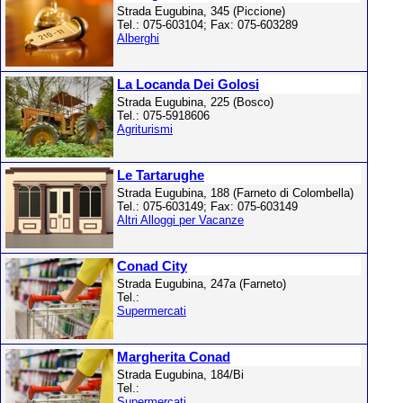
Strada Eugubina, 345 (Piccione)
Tel.: 075-603104; Fax: 075-603289
Alberghi
La Locanda Dei Golosi
Strada Eugubina, 225 (Bosco)
Tel.: 075-5918606
Agriturismi
Le Tartarughe
Strada Eugubina, 188 (Farneto di Colombella)
Tel.: 075-603149; Fax: 075-603149
Altri Alloggi per Vacanze
Conad City
Strada Eugubina, 247a (Farneto)
Tel.:
Supermercati
Margherita Conad
Strada Eugubina, 184/Bi
Tel.:
Supermercati