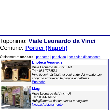
Toponimo:
Viale Leonardo da Vinci
Comune:
Portici (Napoli)
Ordinamento:
standard
|
per nome
|
per civico
|
per civico discendente
Enoteca Vesuvius
Viale Leonardo da Vinci, 1/3
Tel.: 081-7768564
Vini, liquori, distillati, di ogni parte del mondo, per
scoprirlo attraverso le proprie eccellenze.
Enoteche
Magni
Viale Leonardo da Vinci, 66
Tel.: 081-6070723
Abbigliamento donna casual e elegante.
Negozi Abbigliamento