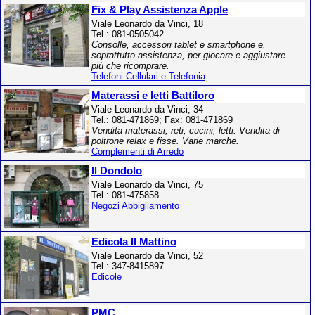
Fix & Play Assistenza Apple
Viale Leonardo da Vinci, 18
Tel.: 081-0505042
Consolle, accessori tablet e smartphone e,
soprattutto assistenza, per giocare e aggiustare...
più che ricomprare.
Telefoni Cellulari e Telefonia
Materassi e letti Battiloro
Viale Leonardo da Vinci, 34
Tel.: 081-471869; Fax: 081-471869
Vendita materassi, reti, cucini, letti. Vendita di
poltrone relax e fisse. Varie marche.
Complementi di Arredo
Il Dondolo
Viale Leonardo da Vinci, 75
Tel.: 081-475858
Negozi Abbigliamento
Edicola Il Mattino
Viale Leonardo da Vinci, 52
Tel.: 347-8415897
Edicole
PMC