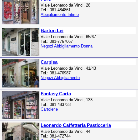
Viale Leonardo da Vinci, 28
Tel.: 081-484861
Abbigliamento Intimo
Barton Lei
Viale Leonardo da Vinci, 65/67
Tel.: 081-7767067
Negozi Abbigliamento Donna
Carpisa
Viale Leonardo da Vinci, 41/43
Tel.: 081-476987
Negozi Abbigliamento
Fantasy Carta
Viale Leonardo da Vinci, 133
Tel.: 081-483733
Cartolerie
Leonardo Caffetteria Pasticceria
Viale Leonardo da Vinci, 44
Tel.: 081-472744