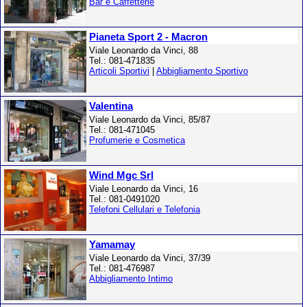
Bar e Caffetterie
Pianeta Sport 2 - Macron
Viale Leonardo da Vinci, 88
Tel.: 081-471835
Articoli Sportivi
|
Abbigliamento Sportivo
Valentina
Viale Leonardo da Vinci, 85/87
Tel.: 081-471045
Profumerie e Cosmetica
Wind Mgc Srl
Viale Leonardo da Vinci, 16
Tel.: 081-0491020
Telefoni Cellulari e Telefonia
Yamamay
Viale Leonardo da Vinci, 37/39
Tel.: 081-476987
Abbigliamento Intimo