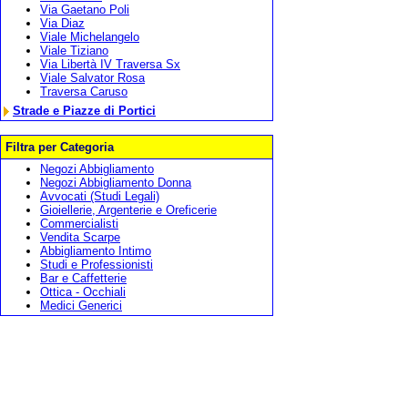
Via Gaetano Poli
Via Diaz
Viale Michelangelo
Viale Tiziano
Via Libertà IV Traversa Sx
Viale Salvator Rosa
Traversa Caruso
Strade e Piazze di Portici
Filtra per Categoria
Negozi Abbigliamento
Negozi Abbigliamento Donna
Avvocati (Studi Legali)
Gioiellerie, Argenterie e Oreficerie
Commercialisti
Vendita Scarpe
Abbigliamento Intimo
Studi e Professionisti
Bar e Caffetterie
Ottica - Occhiali
Medici Generici