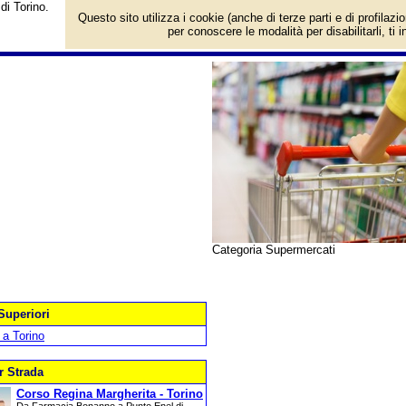
di Torino.
Questo sito utilizza i cookie (anche di terze parti e di profilazi
per conoscere le modalità per disabilitarli, ti 
Categoria Supermercati
Superiori
 a Torino
r Strada
Corso Regina Margherita - Torino