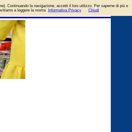
login/registrati
one). Continuando la navigazione, accetti il loro utilizzo. Per saperne di più e
guida
invitiamo a leggere la nostra
Informativa Privacy
Chiudi