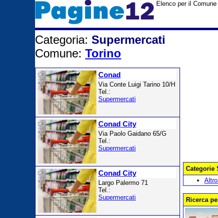
Elenco per il Comune 
Categoria:
Supermercati
Comune:
Torino
Conad
Via Conte Luigi Tarino 10/H
Tel.:
Supermercati
Conad City
Via Paolo Gaidano 65/G
Tel.:
Supermercati
Categorie 
Conad City
Altro
Largo Palermo 71
Tel.:
Supermercati
Ricerca pe