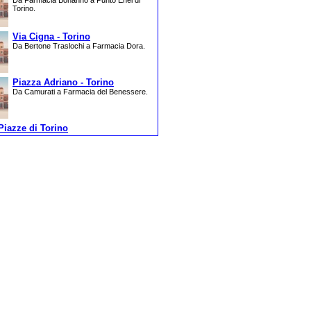
Da Farmacia Bonanno a Punto Enel di
Torino.
Via Cigna - Torino
Da Bertone Traslochi a Farmacia Dora.
Piazza Adriano - Torino
Da Camurati a Farmacia del Benessere.
Piazze di Torino